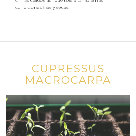
climas cálidos aunque tolera también las
condiciones frías y secas.
CUPRESSUS
MACROCARPA