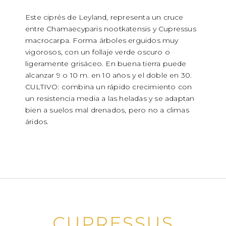
Este ciprés de Leyland, representa un cruce
entre Chamaecyparis nootkatensis y Cupressus
macrocarpa. Forma árboles erguidos muy
vigorosos, con un follaje verde oscuro o
ligeramente grisáceo. En buena tierra puede
alcanzar 9 o 10 m. en 10 años y el doble en 30.
CULTIVO: combina un rápido crecimiento con
un resistencia media a las heladas y se adaptan
bien a suelos mal drenados, pero no a climas
áridos.
CUPRESSUS