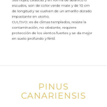
Sus hojas, caducas y en forma de abanico o
escudos, son de color verde mate y de 10 cm
de longitud y se vuelven de un amarillo dorado
impactante en otoño.
CULTIVO: es de climas templados, resiste la
contaminación, no obstante, requiere
protección de los vientos fuertes y se da mejor
en suelo profundo y fértil.
PINUS
CANARIENSIS