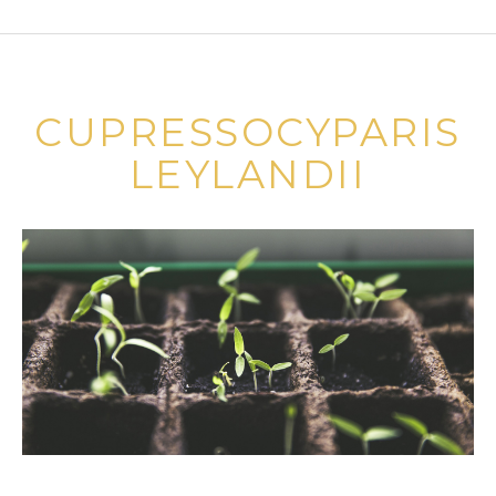
CUPRESSOCYPARIS
LEYLANDII